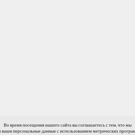
Во время посещения нашего сайта вы соглашаетесь с тем, что мы
обытия
Краеведение
Фотогалерея
Виртуальная приемная
Обратная 
 ваши персональные данные с использованием метрических програ