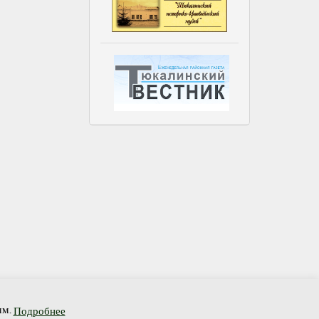
связь
Гостевая книга
мм.
Подробнее