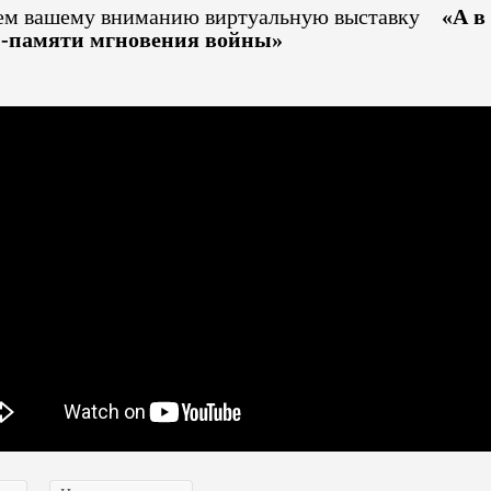
ем вашему вниманию виртуальную выставку
«А в
-памяти мгновения войны»