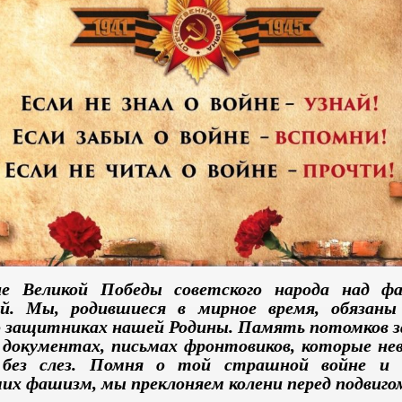
е Великой Победы советского народа над ф
ей. Мы, родившиеся в мирное время, обязаны
 защитниках нашей Родины. Память потомков 
, документах, письмах фронтовиков, которые н
без слез. Помня о той страшной войне и 
их фашизм, мы преклоняем колени перед подвигом