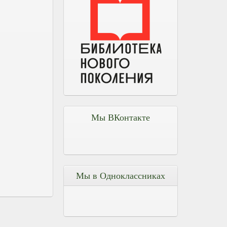
Мы ВКонтакте
Мы в Одноклассниках