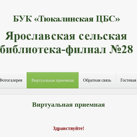
Фотогалерея
Виртуальная приемная
Обратная связь
Гостевая
Виртуальная приемная
Здравствуйте!