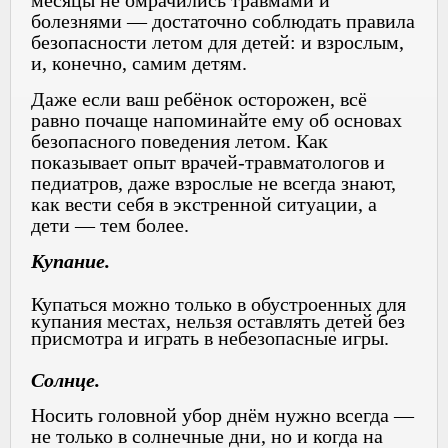
болезнями — достаточно соблюдать правила
безопасности летом для детей: и взрослым,
и, конечно, самим детям.
Даже если ваш ребёнок осторожен, всё
равно почаще напоминайте ему об основах
безопасного поведения летом. Как
показывает опыт врачей-травматологов и
педиатров, даже взрослые не всегда знают,
как вести себя в экстренной ситуации, а
дети — тем более.
Купание.
Купаться можно только в обустроенных для
купания местах, нельзя оставлять детей без
присмотра и играть в небезопасные игры.
Солнце.
Носить головной убор днём нужно всегда —
не только в солнечные дни, но и когда на