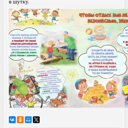
в шутку.