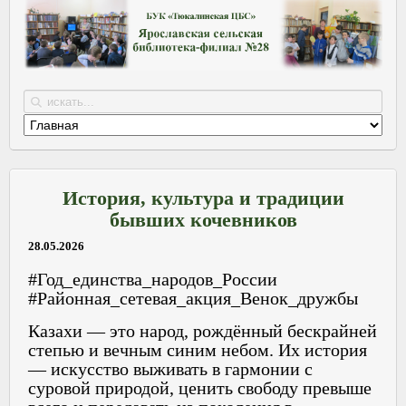
История, культура и традиции
бывших кочевников
28.05.2026
#Год_единства_народов_России
#Районная_сетевая_акция_Венок_дружбы
Казахи — это народ, рождённый бескрайней
степью и вечным синим небом. Их история
— искусство выживать в гармонии с
суровой природой, ценить свободу превыше