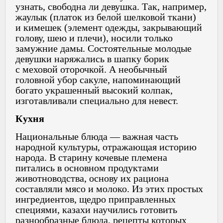
узнать, свободна ли девушка. Так, например,
жаулык (платок из белой шелковой ткани)
и кимешек (элемент одежды, закрывающий
голову, шею и плечи), носили только
замужние дамы. Состоятельные молодые
девушки наряжались в шапку борик
с меховой оторочкой. А необычный
головной убор сакуле, напоминающий
богато украшенный высокий колпак,
изготавливали специально для невест.
Кухня
Национальные блюда — важная часть
народной культуры, отражающая историю
народа. В старину кочевые племена
питались в основном продуктами
животноводства, основу их рациона
составляли мясо и молоко. Из этих простых
ингредиентов, щедро приправленных
специями, казахи научились готовить
разнообразные блюда, рецепты которых