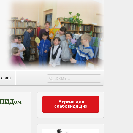
 книга
 СПИДом
Версия для
слабовидящих