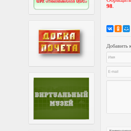
98
.
Добавить 