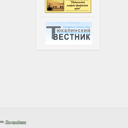
связь
Гостевая книга
мм.
Подробнее