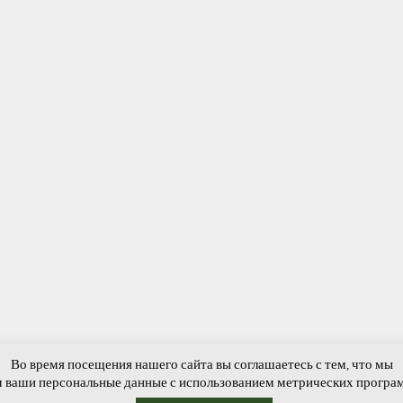
Во время посещения нашего сайта вы соглашаетесь с тем, что мы
обытия
Краеведение
Фотогалерея
Виртуальная приемная
Обратная 
 ваши персональные данные с использованием метрических програ